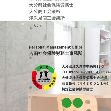
大分県社会保険労務士
大分商工会議所
津久見商工会議所
リンク
Personal Management Office
吉田社会保険労務士事務所
大分県津久見市中央町18-5
TEL 0972-82-7708 / FAX 0972
大分県社会保険労務士会 会員
会員番号（４４３００１１号）
特定社会保険労務士