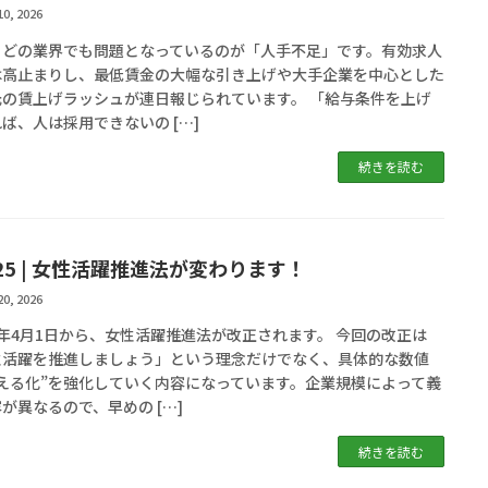
10, 2026
、どの業界でも問題となっているのが「人手不足」です。有効求人
は高止まりし、最低賃金の大幅な引き上げや大手企業を中心とした
元の賃上げラッシュが連日報じられています。 「給与条件を上げ
ば、人は採用できないの […]
続きを読む
l.25 | 女性活躍推進法が変わります！
20, 2026
年4月1日から、女性活躍推進法が改正されます。 今回の改正は
性活躍を推進しましょう」という理念だけでなく、具体的な数値
見える化”を強化していく内容になっています。企業規模によって義
が異なるので、早めの […]
続きを読む