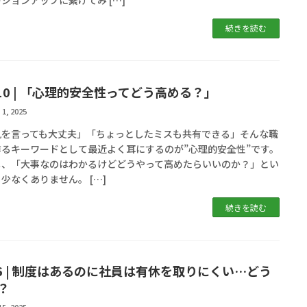
続きを読む
l.10 | 「心理的安全性ってどう高める？」
 1, 2025
見を言っても大丈夫」「ちょっとしたミスも共有できる」そんな職
作るキーワードとして最近よく耳にするのが”心理的安全性”です。
し、「大事なのはわかるけどどうやって高めたらいいのか？」とい
少なくありません。 […]
続きを読む
l.6 | 制度はあるのに社員は有休を取りにくい…どう
？