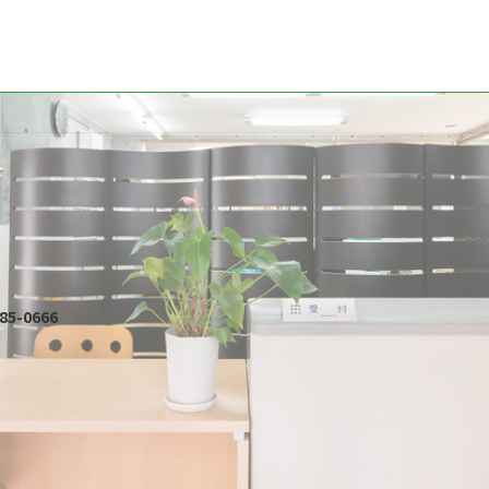
-85-0666