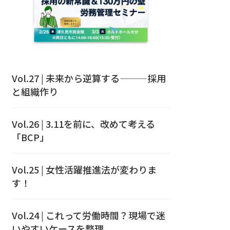
Vol.27 | 未来から逆算する———採用
と組織作り
Vol.26 | 3.11を前に、改めて考える
「BCP」
Vol.25 | 女性活躍推進法が変わりま
す！
Vol.24 | これって労働時間？現場で迷
いやすいケースを整理