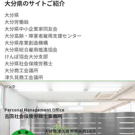
大分県のサイトご紹介
大分県
大分労働局
大分県中小企業家同友会
大分高齢・障害者雇用支援センター
大分県産業創造機構
大分県総合雇用推進協会
けんぽ協会大分支部
大分県社会保険労務士
大分商工会議所
津久見商工会議所
リンク
Personal Management Office
吉田社会保険労務士事務所
大分県津久見市中央町18-5