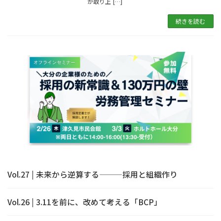
か取り上 […]
続きを読む
Vol.27 | 未来から逆算する———採用と組織作り
Vol.26 | 3.11を前に、改めて考える「BCP」